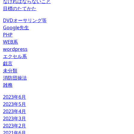
なければならないこと
目標のたてかた
DVDオーサリング等
Google先生
PHP
WEB系
wordpress
エクセル系
戯言
未分類
消防団操法
雑務
2023年6月
2023年5月
2023年4月
2023年3月
2023年2月
2021年6月