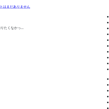
トはまだありません
知りたくなかっ…