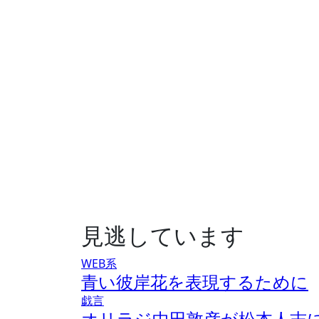
見逃しています
WEB系
青い彼岸花を表現するために
戯言
オリラジ中田敦彦が松本人志