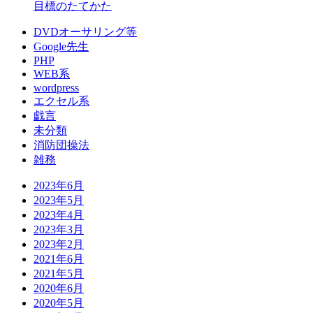
目標のたてかた
DVDオーサリング等
Google先生
PHP
WEB系
wordpress
エクセル系
戯言
未分類
消防団操法
雑務
2023年6月
2023年5月
2023年4月
2023年3月
2023年2月
2021年6月
2021年5月
2020年6月
2020年5月