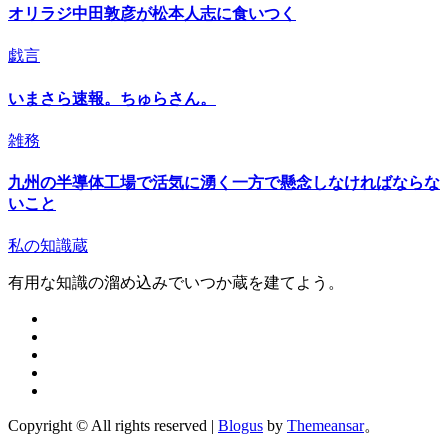
オリラジ中田敦彦が松本人志に食いつく
戯言
いまさら速報。ちゅらさん。
雑務
九州の半導体工場で活気に湧く一方で懸念しなければならな
いこと
私の知識蔵
有用な知識の溜め込みでいつか蔵を建てよう。
Copyright © All rights reserved
|
Blogus
by
Themeansar
。