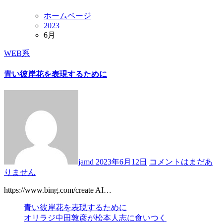
ホームページ
2023
6月
WEB系
青い彼岸花を表現するために
jamd
2023年6月12日
コメントはまだあ
りません
https://www.bing.com/create AI…
青い彼岸花を表現するために
オリラジ中田敦彦が松本人志に食いつく