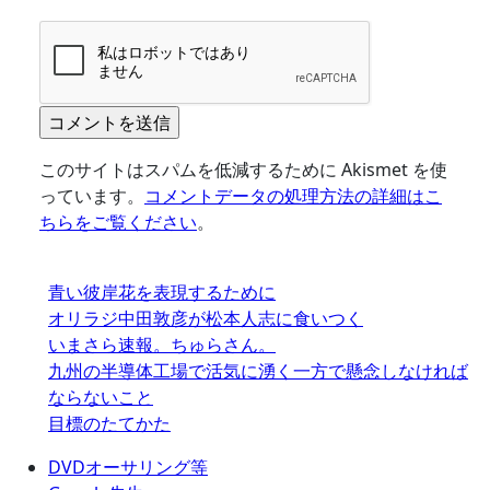
このサイトはスパムを低減するために Akismet を使
っています。
コメントデータの処理方法の詳細はこ
ちらをご覧ください
。
青い彼岸花を表現するために
オリラジ中田敦彦が松本人志に食いつく
いまさら速報。ちゅらさん。
九州の半導体工場で活気に湧く一方で懸念しなければ
ならないこと
目標のたてかた
DVDオーサリング等