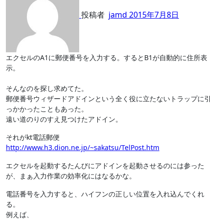
投稿者
jamd
2015年7月8日
エクセルのA1に郵便番号を入力する。するとB1が自動的に住所表
示。
そんなのを探し求めてた。
郵便番号ウィザードアドインという全く役に立たないトラップに引
っかかったこともあった。
遠い道のりのすえ見つけたアドイン。
それがkt電話郵便
http://www.h3.dion.ne.jp/~sakatsu/TelPost.htm
エクセルを起動するたんびにアドインを起動させるのには参った
が、まぁ入力作業の効率化にはなるかな。
電話番号を入力すると、ハイフンの正しい位置を入れ込んでくれ
る。
例えば、