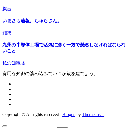
戯言
いまさら速報。ちゅらさん。
雑務
九州の半導体工場で活気に湧く一方で懸念しなければならな
いこと
私の知識蔵
有用な知識の溜め込みでいつか蔵を建てよう。
Copyright © All rights reserved
|
Blogus
by
Themeansar
。