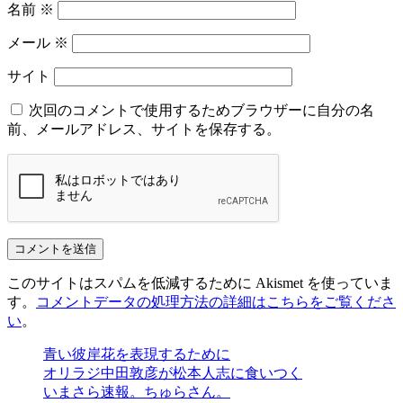
名前
※
メール
※
サイト
次回のコメントで使用するためブラウザーに自分の名
前、メールアドレス、サイトを保存する。
このサイトはスパムを低減するために Akismet を使っていま
す。
コメントデータの処理方法の詳細はこちらをご覧くださ
い
。
青い彼岸花を表現するために
オリラジ中田敦彦が松本人志に食いつく
いまさら速報。ちゅらさん。